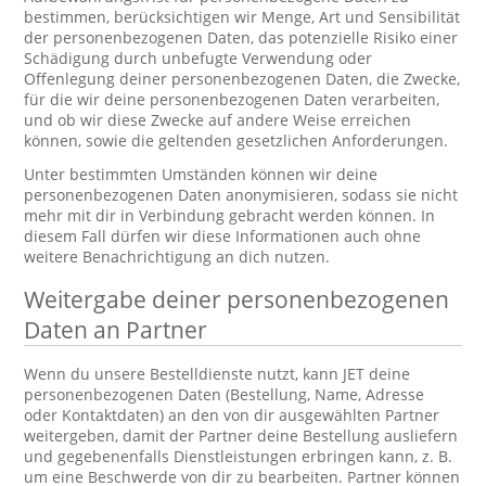
bestimmen, berücksichtigen wir Menge, Art und Sensibilität
der personenbezogenen Daten, das potenzielle Risiko einer
Schädigung durch unbefugte Verwendung oder
Offenlegung deiner personenbezogenen Daten, die Zwecke,
für die wir deine personenbezogenen Daten verarbeiten,
und ob wir diese Zwecke auf andere Weise erreichen
können, sowie die geltenden gesetzlichen Anforderungen.
Unter bestimmten Umständen können wir deine
personenbezogenen Daten anonymisieren, sodass sie nicht
mehr mit dir in Verbindung gebracht werden können. In
diesem Fall dürfen wir diese Informationen auch ohne
weitere Benachrichtigung an dich nutzen.
Weitergabe deiner personenbezogenen
Daten an Partner
Wenn du unsere Bestelldienste nutzt, kann JET deine
personenbezogenen Daten (Bestellung, Name, Adresse
oder Kontaktdaten) an den von dir ausgewählten Partner
weitergeben, damit der Partner deine Bestellung ausliefern
und gegebenenfalls Dienstleistungen erbringen kann, z. B.
um eine Beschwerde von dir zu bearbeiten. Partner können