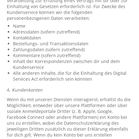
Verarbeitung zur Erfüllung eines Vertrags mit dir oder zur
Einhaltung von Gesetzen erforderlich ist. Für Zwecke des
Kundenservice können wir die folgenden
personenbezogenen Daten verarbeiten:
Name
Adressdaten (sofern zutreffend)
Kontaktdaten
Bestellungs- und Transaktionsdaten
Zahlungsdaten (sofern zutreffend)
Kommentare (sofern zutreffend)
Inhalt der Korrespondenzen zwischen dir und dem
Kundenservice
Alle anderen Inhalte, die für die Einhaltung des Digital
Services Act erforderlich sein könnten
4.
Kundenkonten
Wenn du mit unseren Diensten interagierst, erhältst du die
Möglichkeit, entweder über unsere Plattformen oder über
soziale Anmeldeportale Dritter (z. B. Apple, Google,
Facebook Connect oder andere Plattformen) ein Konto bei
uns zu erstellen, wobei die Datenschutzerklärung des
jeweiligen Dritten zusätzlich zu dieser Erklärung ebenfalls
für dich gilt. Wenn du kein Konto bei uns erstellen