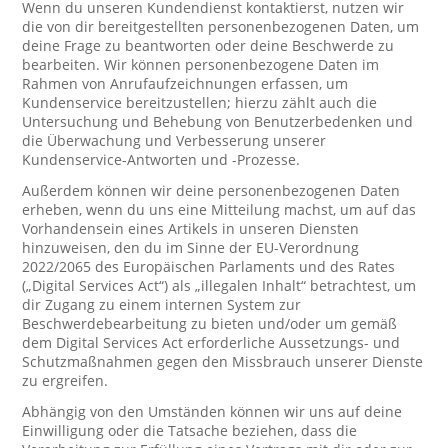
Wenn du unseren Kundendienst kontaktierst, nutzen wir
die von dir bereitgestellten personenbezogenen Daten, um
deine Frage zu beantworten oder deine Beschwerde zu
bearbeiten. Wir können personenbezogene Daten im
Rahmen von Anrufaufzeichnungen erfassen, um
Kundenservice bereitzustellen; hierzu zählt auch die
Untersuchung und Behebung von Benutzerbedenken und
die Überwachung und Verbesserung unserer
Kundenservice-Antworten und -Prozesse.
Außerdem können wir deine personenbezogenen Daten
erheben, wenn du uns eine Mitteilung machst, um auf das
Vorhandensein eines Artikels in unseren Diensten
hinzuweisen, den du im Sinne der EU-Verordnung
2022/2065 des Europäischen Parlaments und des Rates
(„Digital Services Act“) als „illegalen Inhalt“ betrachtest, um
dir Zugang zu einem internen System zur
Beschwerdebearbeitung zu bieten und/oder um gemäß
dem Digital Services Act erforderliche Aussetzungs- und
Schutzmaßnahmen gegen den Missbrauch unserer Dienste
zu ergreifen.
Abhängig von den Umständen können wir uns auf deine
Einwilligung oder die Tatsache beziehen, dass die