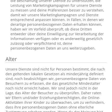
die Beschaffung unserer Dienste zu unterstützen, die
Leistung von Marketingkampagnen für unsere Dienste
zu messen und deine Präferenzen besser zu verstehen,
damit wir unsere Marketingkampagnen und Dienste
entsprechend anpassen können. In Fällen, in denen wir
derartige personenbezogenen Daten erhalten können,
haben wir im Vorfeld überprüft, ob diese Dritten
entweder über deine Einwilligung zur Verarbeitung der
Informationen verfügen oder es anderweitig gesetzlich
zulässig oder verpflichtend ist, deine
personenbezogenen Daten an uns weiterzugeben.
Alter
Unsere Dienste sind nicht für Personen bestimmt, die nach
den geltenden lokalen Gesetzen als minderjährig definiert
sind, noch beabsichtigen wir, personenbezogene Daten von
Besuchern zu erfassen, die das gesetzliche Mindestalter
noch nicht erreicht haben. Wir sind jedoch nicht in der
Lage, das Alter der Besucher zu überprüfen. Daher raten
wir Eltern und/oder Erziehungsberechtigten, die Online-
Aktivitäten ihrer Kinder zu überwachen, um zu verhindern,
dass ihre personenbezogenen Daten ohne elterliche
Zustimmung erhoben werden. Wenn du der Meinung bist,