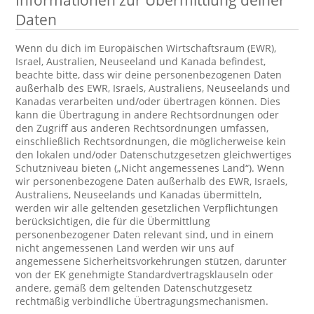
Informationen zur Übermittlung deiner
Daten
Wenn du dich im Europäischen Wirtschaftsraum (EWR),
Israel, Australien, Neuseeland und Kanada befindest,
beachte bitte, dass wir deine personenbezogenen Daten
außerhalb des EWR, Israels, Australiens, Neuseelands und
Kanadas verarbeiten und/oder übertragen können. Dies
kann die Übertragung in andere Rechtsordnungen oder
den Zugriff aus anderen Rechtsordnungen umfassen,
einschließlich Rechtsordnungen, die möglicherweise kein
den lokalen und/oder Datenschutzgesetzen gleichwertiges
Schutzniveau bieten („Nicht angemessenes Land“). Wenn
wir personenbezogene Daten außerhalb des EWR, Israels,
Australiens, Neuseelands und Kanadas übermitteln,
werden wir alle geltenden gesetzlichen Verpflichtungen
berücksichtigen, die für die Übermittlung
personenbezogener Daten relevant sind, und in einem
nicht angemessenen Land werden wir uns auf
angemessene Sicherheitsvorkehrungen stützen, darunter
von der EK genehmigte Standardvertragsklauseln oder
andere, gemäß dem geltenden Datenschutzgesetz
rechtmäßig verbindliche Übertragungsmechanismen.