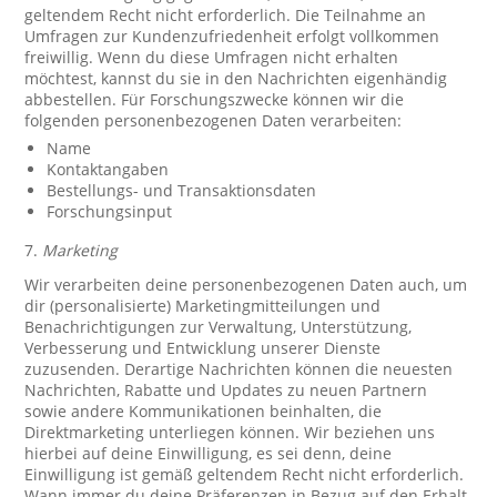
geltendem Recht nicht erforderlich. Die Teilnahme an
Umfragen zur Kundenzufriedenheit erfolgt vollkommen
freiwillig. Wenn du diese Umfragen nicht erhalten
möchtest, kannst du sie in den Nachrichten eigenhändig
abbestellen. Für Forschungszwecke können wir die
folgenden personenbezogenen Daten verarbeiten:
Name
Kontaktangaben
Bestellungs- und Transaktionsdaten
Forschungsinput
7.
Marketing
Wir verarbeiten deine personenbezogenen Daten auch, um
dir (personalisierte) Marketingmitteilungen und
Benachrichtigungen zur Verwaltung, Unterstützung,
Verbesserung und Entwicklung unserer Dienste
zuzusenden. Derartige Nachrichten können die neuesten
Nachrichten, Rabatte und Updates zu neuen Partnern
sowie andere Kommunikationen beinhalten, die
Direktmarketing unterliegen können. Wir beziehen uns
hierbei auf deine Einwilligung, es sei denn, deine
Einwilligung ist gemäß geltendem Recht nicht erforderlich.
Wann immer du deine Präferenzen in Bezug auf den Erhalt