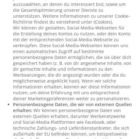
auszuwählen, an denen du interessiert bist, sowie um
die Gesamtoptimierung unserer Dienste zu
unterstützen. Weitere Informationen zu unserer Cookie-
Richtlinie findest du vorstehend unter (Cookies).
Wir können dir gestatten, Social-Media-Webseiten für
die Erstellung deines Kontos zu nutzen, oder dein Konto
mit der entsprechenden Social-Media-Webseite zu
verknüpfen. Diese Social-Media-Webseiten können uns
einen automatischen Zugriff auf bestimmte
personenbezogene Daten ermöglichen, die sie über dich
gespeichert haben (z. B. von dir angesehene Inhalte, von
dir gemochte Inhalte und Informationen zu den
Werbeanzeigen, die dir angezeigt wurden oder die du
möglicherweise angeklickt hast). Wenn wir solche
Informationen erhalten, können wir diese Informationen
nutzen, um deine Erfahrung mit uns entsprechend
deiner Marketingpräferenzen weiter zu personalisieren.
Personenbezogene Daten, die wir von externen Quellen
erhalten:
Wir können personenbezogene Daten von
externen Quellen erhalten, darunter Werbenetzwerke
und Social-Media-Plattformen wie Facebook, oder
technische Zahlungs- und Lieferdienstanbieter, die sich
außerhalb der EU befinden können, um beispielsweise