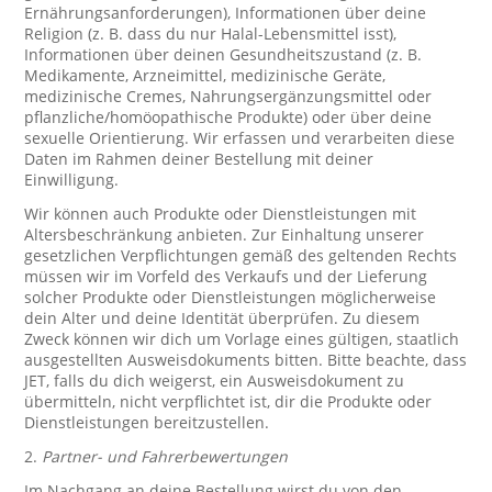
Ernährungsanforderungen), Informationen über deine
Religion (z. B. dass du nur Halal-Lebensmittel isst),
Informationen über deinen Gesundheitszustand (z. B.
Medikamente, Arzneimittel, medizinische Geräte,
medizinische Cremes, Nahrungsergänzungsmittel oder
pflanzliche/homöopathische Produkte) oder über deine
sexuelle Orientierung. Wir erfassen und verarbeiten diese
Daten im Rahmen deiner Bestellung mit deiner
Einwilligung.
Wir können auch Produkte oder Dienstleistungen mit
Altersbeschränkung anbieten. Zur Einhaltung unserer
gesetzlichen Verpflichtungen gemäß des geltenden Rechts
müssen wir im Vorfeld des Verkaufs und der Lieferung
solcher Produkte oder Dienstleistungen möglicherweise
dein Alter und deine Identität überprüfen. Zu diesem
Zweck können wir dich um Vorlage eines gültigen, staatlich
ausgestellten Ausweisdokuments bitten. Bitte beachte, dass
JET, falls du dich weigerst, ein Ausweisdokument zu
übermitteln, nicht verpflichtet ist, dir die Produkte oder
Dienstleistungen bereitzustellen.
2.
Partner- und Fahrerbewertungen
Im Nachgang an deine Bestellung wirst du von den