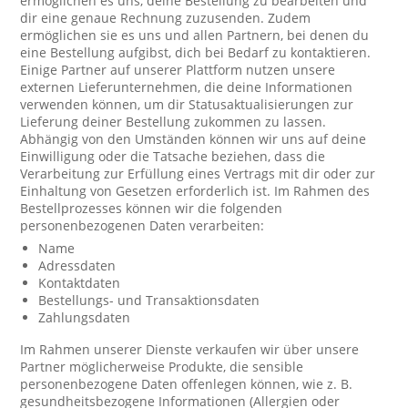
ermöglichen es uns, deine Bestellung zu bearbeiten und
dir eine genaue Rechnung zuzusenden. Zudem
ermöglichen sie es uns und allen Partnern, bei denen du
eine Bestellung aufgibst, dich bei Bedarf zu kontaktieren.
Einige Partner auf unserer Plattform nutzen unsere
externen Lieferunternehmen, die deine Informationen
verwenden können, um dir Statusaktualisierungen zur
Lieferung deiner Bestellung zukommen zu lassen.
Abhängig von den Umständen können wir uns auf deine
Einwilligung oder die Tatsache beziehen, dass die
Verarbeitung zur Erfüllung eines Vertrags mit dir oder zur
Einhaltung von Gesetzen erforderlich ist. Im Rahmen des
Bestellprozesses können wir die folgenden
personenbezogenen Daten verarbeiten:
Name
Adressdaten
Kontaktdaten
Bestellungs- und Transaktionsdaten
Zahlungsdaten
Im Rahmen unserer Dienste verkaufen wir über unsere
Partner möglicherweise Produkte, die sensible
personenbezogene Daten offenlegen können, wie z. B.
gesundheitsbezogene Informationen (Allergien oder