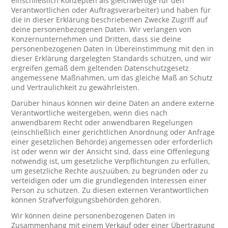
einschließlich Konzepten als gleichwertige für den
Verantwortlichen oder Auftragsverarbeiter) und haben für
die in dieser Erklärung beschriebenen Zwecke Zugriff auf
deine personenbezogenen Daten. Wir verlangen von
Konzernunternehmen und Dritten, dass sie deine
personenbezogenen Daten in Übereinstimmung mit den in
dieser Erklärung dargelegten Standards schützen, und wir
ergreifen gemäß dem geltenden Datenschutzgesetz
angemessene Maßnahmen, um das gleiche Maß an Schutz
und Vertraulichkeit zu gewährleisten.
Darüber hinaus können wir deine Daten an andere externe
Verantwortliche weitergeben, wenn dies nach
anwendbarem Recht oder anwendbaren Regelungen
(einschließlich einer gerichtlichen Anordnung oder Anfrage
einer gesetzlichen Behörde) angemessen oder erforderlich
ist oder wenn wir der Ansicht sind, dass eine Offenlegung
notwendig ist, um gesetzliche Verpflichtungen zu erfüllen,
um gesetzliche Rechte auszuüben, zu begründen oder zu
verteidigen oder um die grundlegenden Interessen einer
Person zu schützen. Zu diesen externen Verantwortlichen
können Strafverfolgungsbehörden gehören.
Wir können deine personenbezogenen Daten in
Zusammenhang mit einem Verkauf oder einer Übertragung