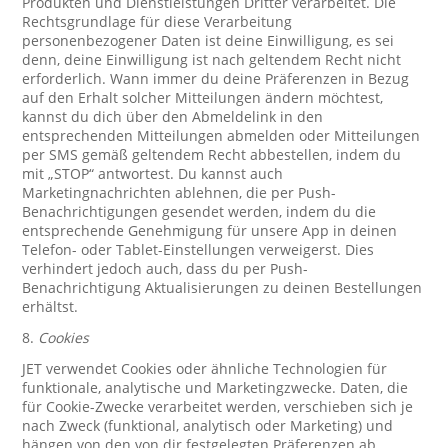
Produkten und Dienstleistungen Dritter verarbeitet. Die
Rechtsgrundlage für diese Verarbeitung
personenbezogener Daten ist deine Einwilligung, es sei
denn, deine Einwilligung ist nach geltendem Recht nicht
erforderlich. Wann immer du deine Präferenzen in Bezug
auf den Erhalt solcher Mitteilungen ändern möchtest,
kannst du dich über den Abmeldelink in den
entsprechenden Mitteilungen abmelden oder Mitteilungen
per SMS gemäß geltendem Recht abbestellen, indem du
mit „STOP“ antwortest. Du kannst auch
Marketingnachrichten ablehnen, die per Push-
Benachrichtigungen gesendet werden, indem du die
entsprechende Genehmigung für unsere App in deinen
Telefon- oder Tablet-Einstellungen verweigerst. Dies
verhindert jedoch auch, dass du per Push-
Benachrichtigung Aktualisierungen zu deinen Bestellungen
erhältst.
8.
Cookies
JET verwendet Cookies oder ähnliche Technologien für
funktionale, analytische und Marketingzwecke. Daten, die
für Cookie-Zwecke verarbeitet werden, verschieben sich je
nach Zweck (funktional, analytisch oder Marketing) und
hängen von den von dir festgelegten Präferenzen ab.