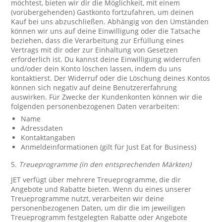
möchtest, bieten wir dir die Möglichkeit, mit einem
(vorübergehenden) Gastkonto fortzufahren, um deinen
Kauf bei uns abzuschließen. Abhängig von den Umständen
können wir uns auf deine Einwilligung oder die Tatsache
beziehen, dass die Verarbeitung zur Erfüllung eines
Vertrags mit dir oder zur Einhaltung von Gesetzen
erforderlich ist. Du kannst deine Einwilligung widerrufen
und/oder dein Konto löschen lassen, indem du uns
kontaktierst. Der Widerruf oder die Löschung deines Kontos
können sich negativ auf deine Benutzererfahrung
auswirken. Für Zwecke der Kundenkonten können wir die
folgenden personenbezogenen Daten verarbeiten:
Name
Adressdaten
Kontaktangaben
Anmeldeinformationen (gilt für Just Eat for Business)
5.
Treueprogramme (in den entsprechenden Märkten)
JET verfügt über mehrere Treueprogramme, die dir
Angebote und Rabatte bieten. Wenn du eines unserer
Treueprogramme nutzt, verarbeiten wir deine
personenbezogenen Daten, um dir die im jeweiligen
Treueprogramm festgelegten Rabatte oder Angebote